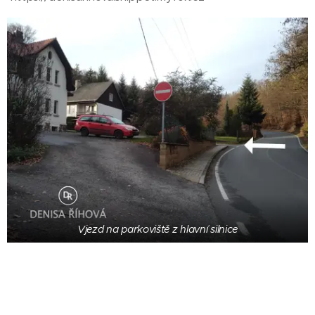
Vjezd na parkoviště z hlavní silnice