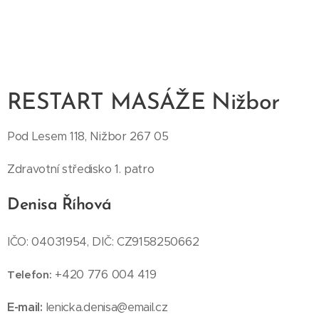
RESTART MASÁŽE Nižbor
Pod Lesem 118, Nižbor 267 05
Zdravotní středisko 1. patro
Denisa Říhová
IČO: 04031954, DIČ: CZ9158250662
+420 776 004 419
Telefon:
E-mail:
lenicka.denisa@email.cz