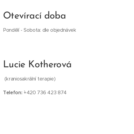
Otevírací doba
Pondělí - Sobota: dle objednávek
Lucie Kotherová
(kraniosakrální terapie)
Telefon:
´+420 736 423 874